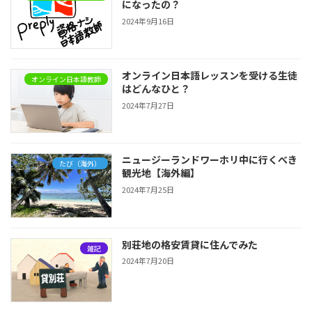
になったの？
2024年9月16日
オンライン日本語レッスンを受ける生徒
オンライン日本語教師
はどんなひと？
2024年7月27日
ニュージーランドワーホリ中に行くべき
たび（海外）
観光地【海外編】
2024年7月25日
別荘地の格安賃貸に住んでみた
雑記
2024年7月20日