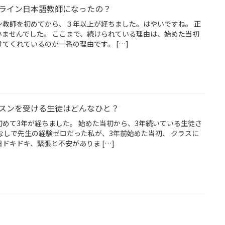
ライン日本語教師になったの？
ン教師を初めてから、３年以上が経ちました。はやいですね。 正
いませんでした。 ここまで、続けられている理由は、始めた当初
てくれているのが一番の理由です。 […]
スンを受ける生徒はどんなひと？
めて3年が経ちました。 始めた当初から、3年続いている生徒さ
なしで先生の経験ゼロだった私が、3年前始めた当初、 クラスに
ドキドキ、緊張と不安がありま […]