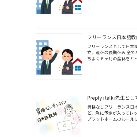
フリーランス日本語教師の
フリーランスとして日本
立、産休の長期休み 全
ちよく６ヶ月の産休をとっ
Preply italk
資格なしフリーランス日
ど、急に予定が入ってレ
プラットホームのルールに