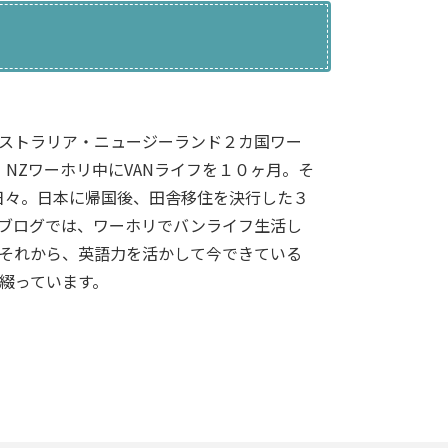
ストラリア・ニュージーランド２カ国ワー
得！NZワーホリ中にVANライフを１０ヶ月。そ
日々。日本に帰国後、田舎移住を決行した３
ブログでは、ワーホリでバンライフ生活し
それから、英語力を活かして今できている
綴っています。