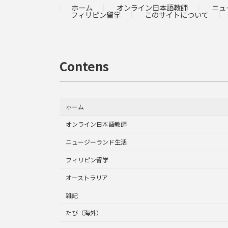
ホーム
オンライン日本語教師
ニュ
フィリピン留学
このサイトについて
Contens
ホーム
オンライン日本語教師
ニュージーランド生活
フィリピン留学
オーストラリア
雑記
たび（海外）