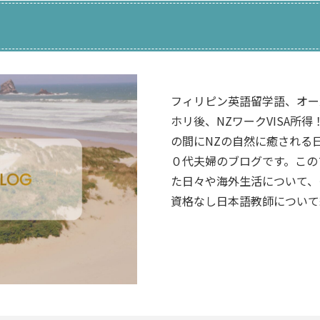
フィリピン英語留学語、オー
ホリ後、NZワークVISA所
の間にNZの自然に癒される
０代夫婦のブログです。この
た日々や海外生活について、
資格なし日本語教師について