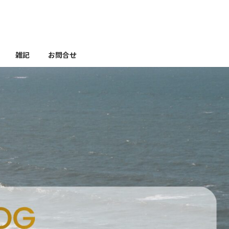
雑記
お問合せ