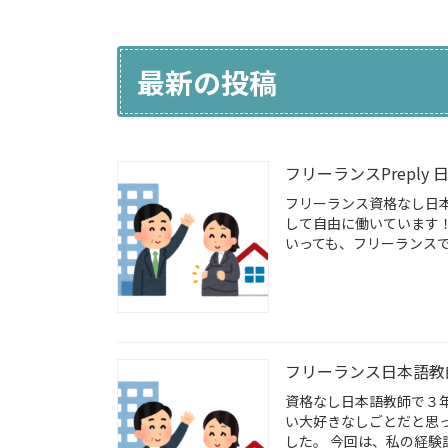
最新の投稿
フリーランスPrepl
フリーランス資格なし日本
して自由に働いています！
いっても、フリーランスで
フリーランス日本語教
資格なし日本語教師で３
い大好きなしごとだと思っ
した。 今回は、私の経験