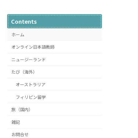
Contents
ホーム
オンライン日本語教師
ニュージーランド
たび（海外）
オーストラリア
フィリピン留学
旅（国内）
雑記
お問合せ