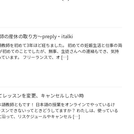
産休の取り方〜preply・italki
語教師を初めて3年ほど経ちました。 初めての妊娠生活と仕事の両
てが初めてのことでしたが、無事、生徒さんへの連絡もでき、気持
ています。 フリーランスで、オ […]
i先生としてレッスンを変更、キャンセルしたい時
本語教師ともです！ 日本語の授業をオンラインでやっているけ
ッスンできないってときどうしてますか？ わたしは、使っている
沿って、リスケジュールやキャンセル […]