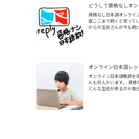
どうして資格なしオン
資格なし日本語オンライ
直ここまで続くと思って
からの生徒さんが今も続け
オンライン日本語レッ
オンライン日本語教師を初
んも何人かいます。 資格
どんな生徒が来るのか毎日