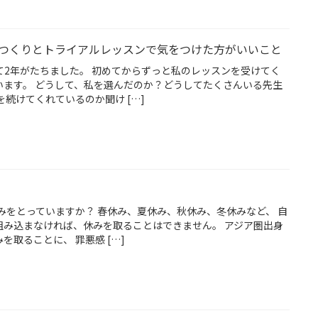
ールつくりとトライアルレッスンで気をつけた方がいいこと
始めて2年がたちました。 初めてからずっと私のレッスンを受けてく
います。 どうして、私を選んだのか？どうしてたくさんいる先生
を続けてくれているのか聞け […]
 休みをとっていますか？ 春休み、夏休み、秋休み、冬休みなど、 自
組み込まなければ、休みを取ることはできません。 アジア圏出身
を取ることに、 罪悪感 […]