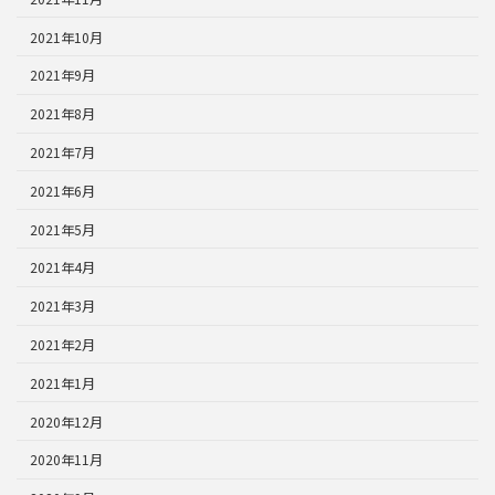
2021年10月
2021年9月
2021年8月
2021年7月
2021年6月
2021年5月
2021年4月
2021年3月
2021年2月
2021年1月
2020年12月
2020年11月