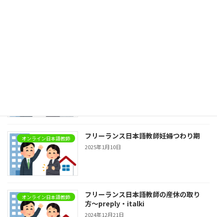
Teaches Japanese language
Real Japanese conversational practice
最近の投稿
フリーランスPreply 日本語教師の育休
オンライン日本語教師
明け仕事復帰
2026年3月13日
フリーランス日本語教師妊婦つわり期
オンライン日本語教師
2025年1月10日
フリーランス日本語教師の産休の取り
オンライン日本語教師
方〜preply・italki
2024年12月21日