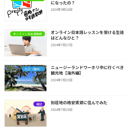
になったの？
2024年9月16日
オンライン日本語レッスンを受ける生徒
オンライン日本語教師
はどんなひと？
2024年7月27日
ニュージーランドワーホリ中に行くべき
たび（海外）
観光地【海外編】
2024年7月25日
別荘地の格安賃貸に住んでみた
雑記
2024年7月20日