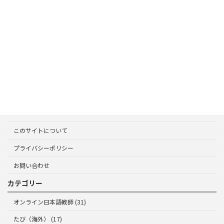
ニュージーランド生活
フィリピン留学
オーストラリア
雑記
たび（海外）
オーストラリア
フィリピン留学
このサイトについて
プライバシーポリシー
お問い合わせ
カテゴリー
オンライン日本語教師 (31)
たび（海外） (17)