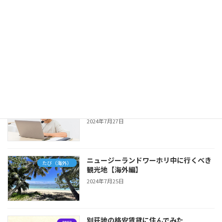
どうして資格なしオンライン日本語教師
オンライン日本語教師
になったの？
2024年9月16日
オンライン日本語レッスンを受ける生徒
オンライン日本語教師
はどんなひと？
2024年7月27日
ニュージーランドワーホリ中に行くべき
たび（海外）
観光地【海外編】
2024年7月25日
別荘地の格安賃貸に住んでみた