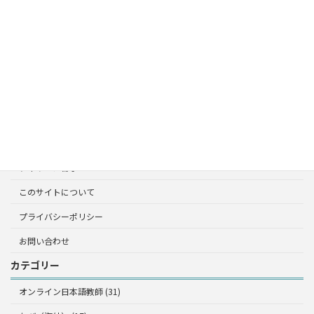
ニュージーランド生活
フィリピン留学
オーストラリア
雑記
たび（海外）
オーストラリア
フィリピン留学
このサイトについて
プライバシーポリシー
お問い合わせ
カテゴリー
オンライン日本語教師 (31)