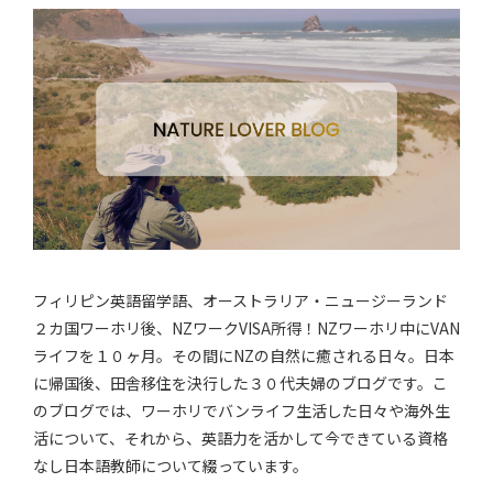
フィリピン英語留学語、オーストラリア・ニュージーランド
２カ国ワーホリ後、NZワークVISA所得！NZワーホリ中にVAN
ライフを１０ヶ月。その間にNZの自然に癒される日々。日本
に帰国後、田舎移住を決行した３０代夫婦のブログです。こ
のブログでは、ワーホリでバンライフ生活した日々や海外生
活について、それから、英語力を活かして今できている資格
なし日本語教師について綴っています。