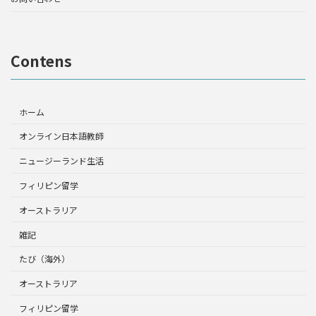
Contens
ホーム
オンライン日本語教師
ニュージーランド生活
フィリピン留学
オーストラリア
雑記
たび（海外）
オーストラリア
フィリピン留学