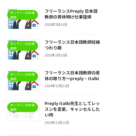
フリーランスPreply 日本語
オンライン日本語
教師の育休明け仕事復帰
教師
2026年3月13日
フリーランス日本語教師妊婦
オンライン日本語
つわり期
教師
2025年1月10日
フリーランス日本語教師の産
オンライン日本語
休の取り方〜preply・italki
教師
2024年12月21日
Preply italki先生としてレッ
オンライン日本語
スンを変更、キャンセルした
教師
い時
2024年11月12日