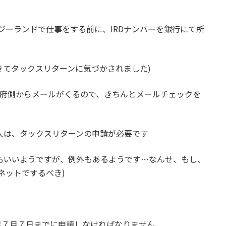
ジーランドで仕事をする前に、
IRD
ナンバーを銀行にて所
きてタックスリターンに気づかされました
)
府側からメールがくるので、きちんとメールチェックを
人は、タックスリターンの申請が必要です
もいいようですが、例外もあるようです
…
なんせ、もし、
ネットでするべき)
年７月７
日までに申請しなければなりません