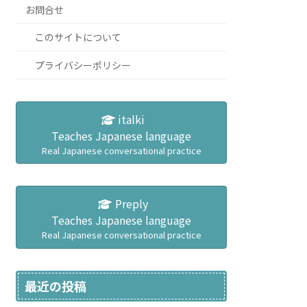
お問合せ
このサイトについて
プライバシーポリシー
italki
Teaches Japanese language
Real Japanese conversational practice
Preply
Teaches Japanese language
Real Japanese conversational practice
最近の投稿