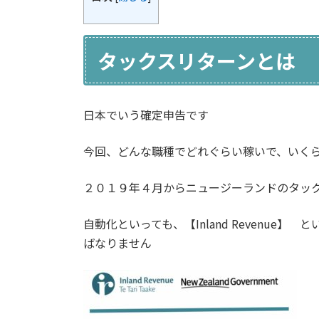
タックスリターンとは
日本でいう確定申告です
今回、どんな職種でどれぐらい稼いで、いく
２０１９
年４月からニュージーランドのタッ
自動化といっても、【
Inland Revenue】
と
ばなりません