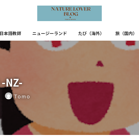
日本語教師
ニュージーランド
たび（海外）
旅（国内）
-NZ-
Tomo