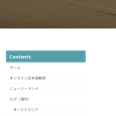
Contents
ホーム
オンライン日本語教師
ニュージーランド
たび（海外）
オーストラリア