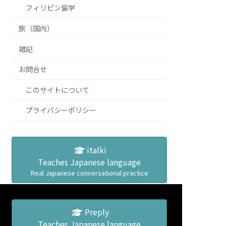
フィリピン留学
旅（国内）
雑記
お問合せ
このサイトについて
プライバシーポリシー
italki
Teaches Japanese language
Real Japanese conversational practice
Preply
Teaches Japanese language