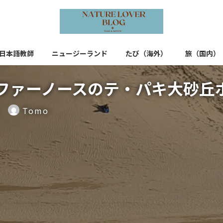
日本語教師
ニュージーランド
たび（海外）
旅（国内）
ファーノースのテ・パキ大砂丘
Tomo