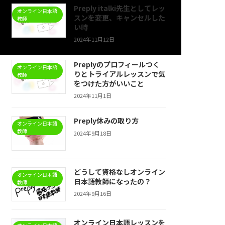
Preply italki先生としてレッ
オンライン日本語
スンを変更、キャンセルした
教師
い時
2024年11月12日
Preplyのプロフィールつく
オンライン日本語
りとトライアルレッスンで気
教師
をつけた方がいいこと
2024年11月1日
Preply休みの取り方
オンライン日本語
教師
2024年9月18日
どうして資格なしオンライン
オンライン日本語
日本語教師になったの？
教師
2024年9月16日
オンライン日本語レッスンを