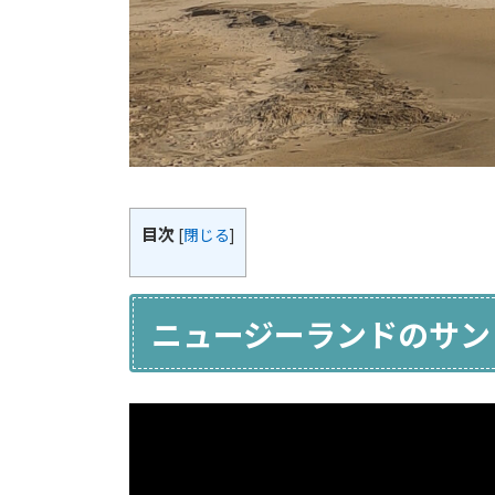
目次
[
閉じる
]
ニュージーランドのサン