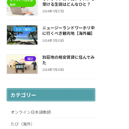
オンライン日本語
受ける生徒はどんなひと？
教師
2024年7月27日
ニュージーランドワーホリ中
たび（海外）
に行くべき観光地【海外編】
2024年7月25日
別荘地の格安賃貸に住んでみ
雑記
た
2024年7月20日
カテゴリー
オンライン日本語教師
たび（海外）