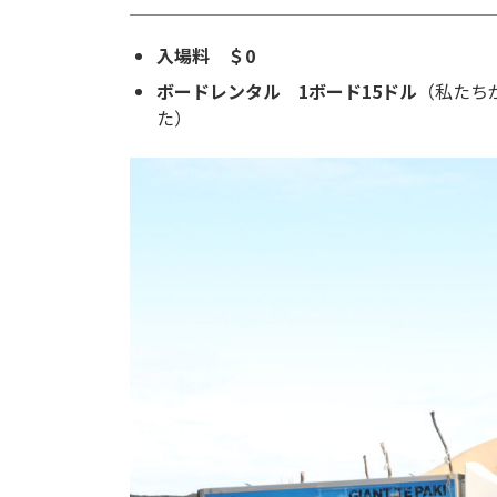
入場料 ＄0
ボードレンタル 1ボード15ドル
（私たち
た）