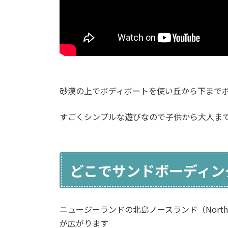
砂漠の上でボディボートを使い丘から下まで
すごくシンプルな遊びなので子供から大人ま
どこでサンドボーディン
ニュージーランドの北島ノースランド（North L
が広がります