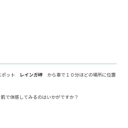
光スポット
レインガ岬
から車で１０分ほどの場所に位置
を肌で体感してみるのはいかがですか？