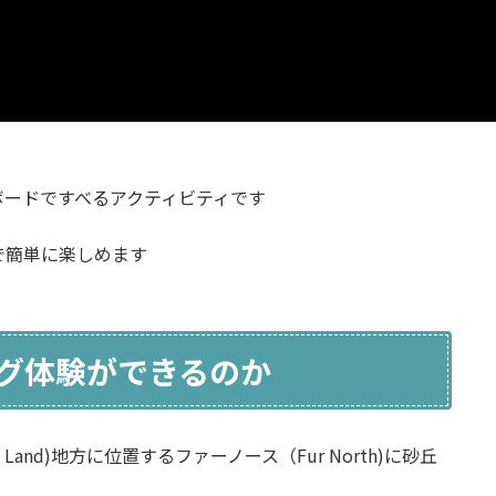
ボードですべるアクティビティです
で簡単に楽しめます
グ体験ができるのか
and)地方に位置するファーノース（Fur North)に砂丘