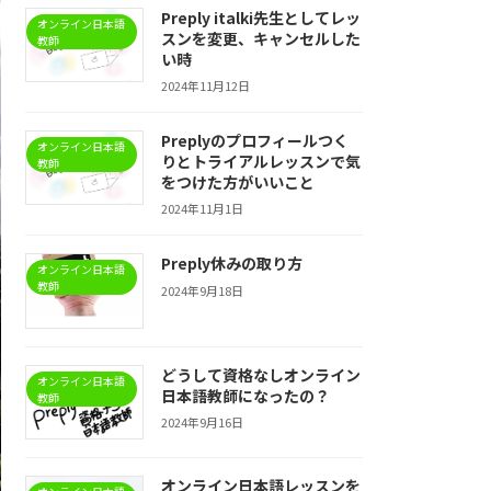
Preply italki先生としてレッ
オンライン日本語
スンを変更、キャンセルした
教師
い時
2024年11月12日
Preplyのプロフィールつく
オンライン日本語
りとトライアルレッスンで気
教師
をつけた方がいいこと
2024年11月1日
Preply休みの取り方
オンライン日本語
教師
2024年9月18日
どうして資格なしオンライン
オンライン日本語
日本語教師になったの？
教師
2024年9月16日
オンライン日本語レッスンを