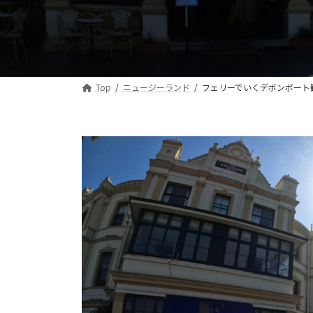
Top
ニュージーランド
フェリーでいくデボンポート