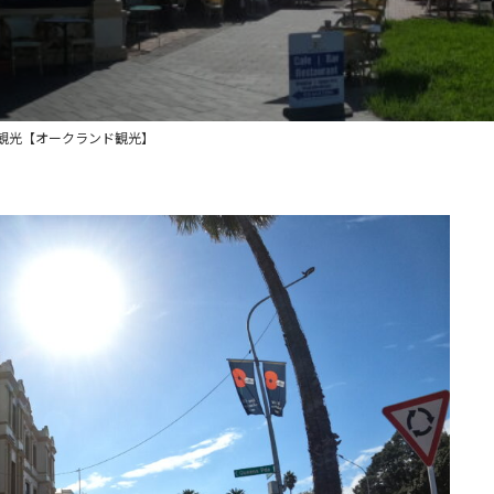
観光【オークランド観光】