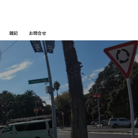
雑記
お問合せ
】