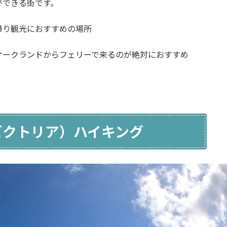
ができる街です。
帰り観光におすすめの場所
オークランドからフェリーで来るのが絶対におすすめ
ントビクトリア）ハイキング