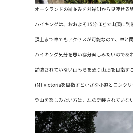
オークランドの街並みを対岸側から見渡せる
ハイキングは、おおよそ15分ほどで山頂に到
頂上まで車でもアクセスが可能なので、車と
ハイキング気分を思い存分楽しみたいのであ
舗装されていない山みちを通り山頂を目指す
(Mt Victoriaを目指すと小さな小道とコ
登山を楽しみたい方は、左の舗装されていな