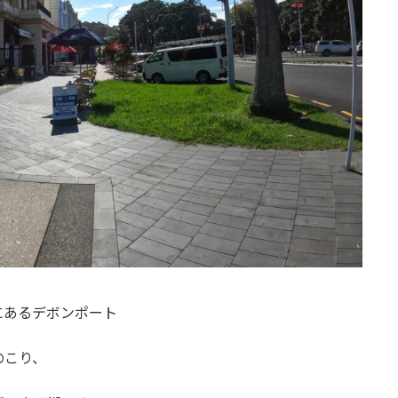
にあるデボンポート
のこり、