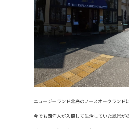
ニュージーランド北島のノースオークランド
今でも西洋人が入植して生活していた風景が