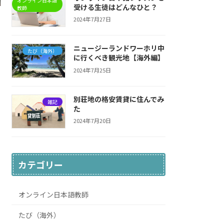
オンライン日本語
受ける生徒はどんなひと？
教師
2024年7月27日
ニュージーランドワーホリ中
たび（海外）
に行くべき観光地【海外編】
2024年7月25日
別荘地の格安賃貸に住んでみ
雑記
た
2024年7月20日
カテゴリー
オンライン日本語教師
たび（海外）