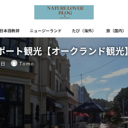
日本語教師
ニュージーランド
たび（海外）
旅（国内）
ポート観光【オークランド観光
6日
Tomo