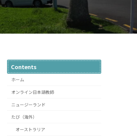
Contents
ホーム
オンライン日本語教師
ニュージーランド
たび（海外）
オーストラリア