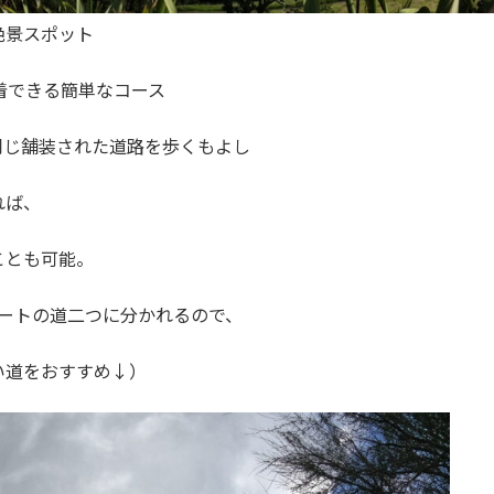
絶景スポット
着できる簡単なコース
同じ舗装された道路を歩くもよし
れば、
ことも可能。
ンクリートの道二つに分かれるので、
い道をおすすめ↓）