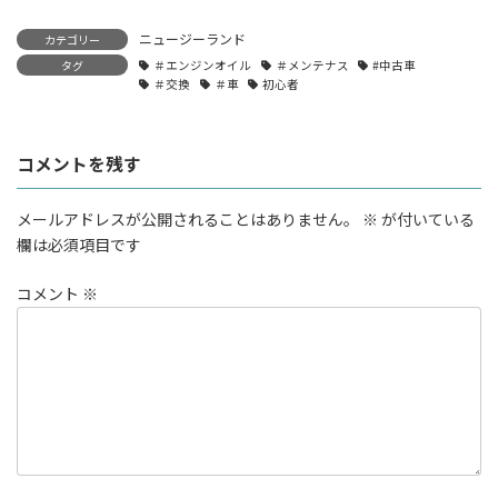
ニュージーランド
カテゴリー
タグ
＃エンジンオイル
＃メンテナス
#中古車
＃交換
＃車
初心者
コメントを残す
メールアドレスが公開されることはありません。
※
が付いている
欄は必須項目です
コメント
※