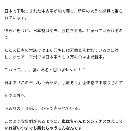
日本で下取りされた中古車が船で渡り、新車のような感覚で乗ら
れています。
彼らが思うに、日本製は丈夫、長持ちする。と思っていられるの
で
たとえ日本の常識では１０万キロは寿命と言われているのに対
し、オセアニア州では日本車の１０万キロはまだ新車。
これって、、、裏があると思いませんか！？
日本で「この車はもう寿命だ。手放そう」低価格で下取りされて
船で海外へ
下取りの１０倍以上の値で売られている。
このような事例があるように、
車はちゃんとメンテナスさえして
いればいつまでも乗れちゃうもんなんです！