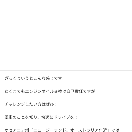
車体下にまわり、ボルトが締まっているかダブルチェック！
エレメント交換時はエレメントの締り具合もチェック
⑦エンジンかける
⑧オイル量確認
ざっくりいうとこんな感じです。
あくまでもエンジンオイル交換は自己責任ですが
チャレンジしたい方はぜひ！
愛車のことを知り、快適にドライブを！
オセアニア州「ニュージーランド、オーストラリア付近」では