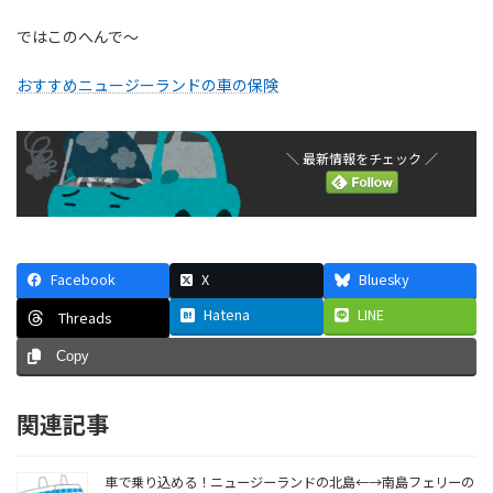
ではこのへんで〜
おすすめニュージーランドの車の保険
＼ 最新情報をチェック ／
Facebook
X
Bluesky
Hatena
LINE
Threads
Copy
関連記事
車で乗り込める！ニュージーランドの北島←→南島フェリーの