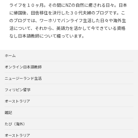
ライフを１０ヶ月。その間にNZの自然に癒される日々。日本
に帰国後、田舎移住を決行した３０代夫婦のブログです。こ
のブログでは、ワーホリでバンライフ生活した日々や海外生
活について、それから、英語力を活かして今できている資格
なし日本語教師について綴っています。
ホーム
オンライン日本語教師
ニュージーランド生活
フィリピン留学
オーストラリア
雑記
たび（海外）
オーストラリア