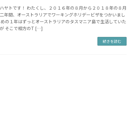
ハヤトです！ わたくし、２０１６年の８月から２０１８年の８月
二年間、オーストラリアでワーキングホリデービザをつかいまし
じめの１年はずっとオーストラリアのタスマニア島で生活していた
が そこで相方のT […]
続きを読む