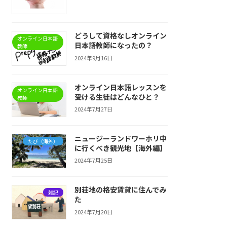
どうして資格なしオンライン
オンライン日本語
日本語教師になったの？
教師
2024年9月16日
オンライン日本語レッスンを
オンライン日本語
受ける生徒はどんなひと？
教師
2024年7月27日
ニュージーランドワーホリ中
たび（海外）
に行くべき観光地【海外編】
2024年7月25日
別荘地の格安賃貸に住んでみ
雑記
た
2024年7月20日