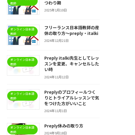
つわり期
教師
2025年1月10日
フリーランス日本語教師の産
オンライン日本語
休の取り方〜preply・italki
教師
2024年12月21日
Preply italki先生としてレッ
オンライン日本語
スンを変更、キャンセルした
教師
い時
2024年11月12日
Preplyのプロフィールつく
オンライン日本語
りとトライアルレッスンで気
教師
をつけた方がいいこと
2024年11月1日
Preply休みの取り方
オンライン日本語
教師
2024年9月18日