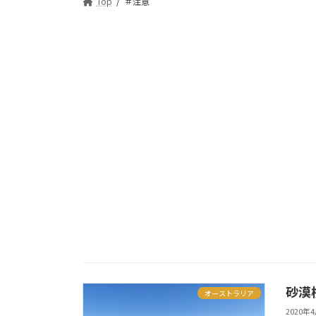
Top
＃注意
砂漠
オーストラリア
2020年