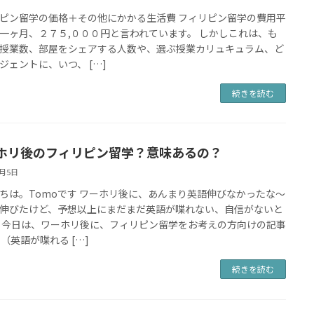
ピン留学の価格＋その他にかかる生活費 フィリピン留学の費用平
一ヶ月、２７５,０００円と言われています。 しかしこれは、も
授業数、部屋をシェアする人数や、選ぶ授業カリュキュラム、ど
ジェントに、いつ、 […]
続きを読む
ホリ後のフィリピン留学？意味あるの？
5月5日
ちは。Tomoです ワーホリ後に、あんまり英語伸びなかったな〜
伸びたけど、予想以上にまだまだ英語が喋れない、自信がないと
 今日は、ワーホリ後に、フィリピン留学をお考えの方向けの記事
 （英語が喋れる […]
続きを読む