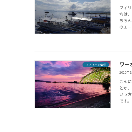
フィリ
均は、
ちろん
のエー
ワー
フィリピン留学
2020年
こんに
とか、
いう方
です。