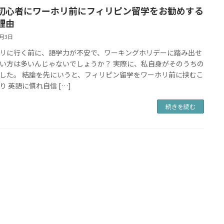
初心者にワーホリ前にフィリピン留学をお勧めする
理由
5月3日
リに行く前に、語学力が不安で、ワーキングホリデーに踏み出せ
い方は多いんじゃないでしょうか？ 実際に、私自身がそのうちの
した。 結論を先にいうと、フィリピン留学をワーホリ前に挟むこ
り 英語に慣れ自信 […]
続きを読む