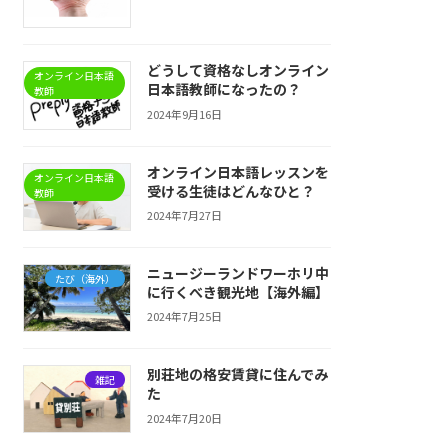
どうして資格なしオンライン
オンライン日本語
日本語教師になったの？
教師
2024年9月16日
オンライン日本語レッスンを
オンライン日本語
受ける生徒はどんなひと？
教師
2024年7月27日
ニュージーランドワーホリ中
たび（海外）
に行くべき観光地【海外編】
2024年7月25日
別荘地の格安賃貸に住んでみ
雑記
た
2024年7月20日