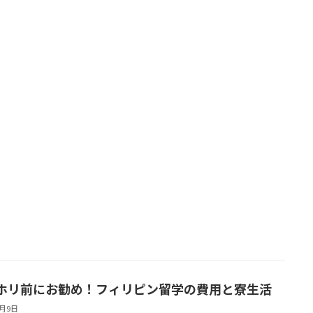
ホリ前にお勧め！フィリピン留学の費用と寮生活
5月9日