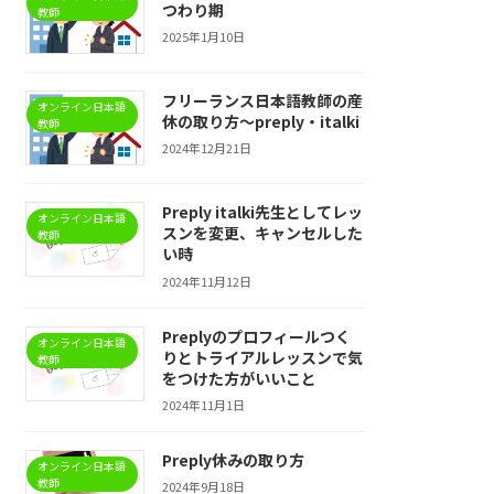
つわり期
教師
2025年1月10日
フリーランス日本語教師の産
オンライン日本語
休の取り方〜preply・italki
教師
2024年12月21日
Preply italki先生としてレッ
オンライン日本語
スンを変更、キャンセルした
教師
い時
2024年11月12日
Preplyのプロフィールつく
オンライン日本語
りとトライアルレッスンで気
教師
をつけた方がいいこと
2024年11月1日
Preply休みの取り方
オンライン日本語
教師
2024年9月18日