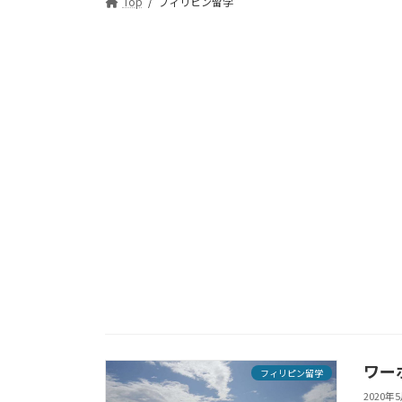
Top
フィリピン留学
ワー
フィリピン留学
2020年