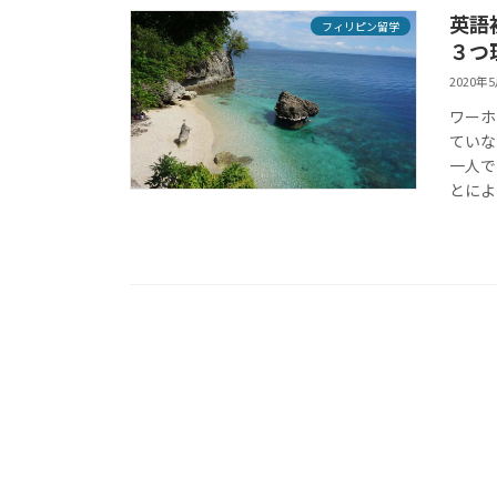
英語
フィリピン留学
３つ
2020年
ワーホ
ていな
一人で
とによ