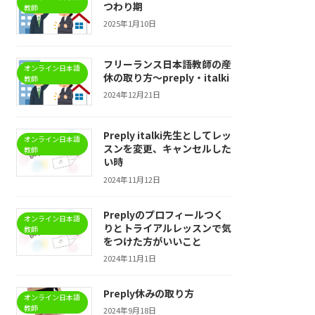
つわり期
教師
2025年1月10日
フリーランス日本語教師の産
オンライン日本語
休の取り方〜preply・italki
教師
2024年12月21日
Preply italki先生としてレッ
オンライン日本語
スンを変更、キャンセルした
教師
い時
2024年11月12日
Preplyのプロフィールつく
オンライン日本語
りとトライアルレッスンで気
教師
をつけた方がいいこと
2024年11月1日
Preply休みの取り方
オンライン日本語
教師
2024年9月18日