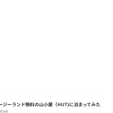
ージーランド無料の山小屋（HUT)に泊まってみた
1月24日