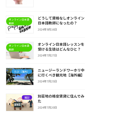
どうして資格なしオンライン
オンライン日本語
日本語教師になったの？
教師
2024年9月16日
オンライン日本語レッスンを
オンライン日本語
受ける生徒はどんなひと？
教師
2024年7月27日
ニュージーランドワーホリ中
たび（海外）
に行くべき観光地【海外編】
2024年7月25日
別荘地の格安賃貸に住んでみ
雑記
た
2024年7月20日