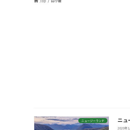
Top
山小屋
ニュ
ニュージーランド
2020年