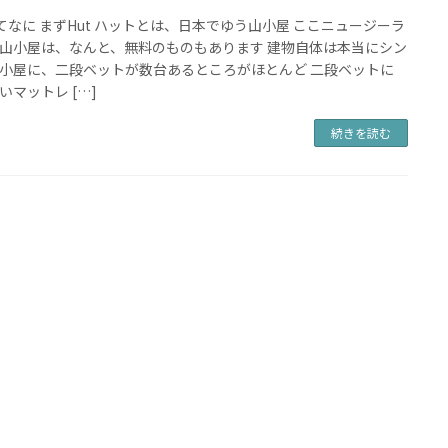
ってなに まずHut ハットとは、日本でゆう山小屋 ここニュージーラ
山小屋は、なんと、無料のものもあります 建物自体は本当にシン
小屋に、二段ベットが数台あるところがほとんど 二段ベットに
いマットレ […]
続きを読む